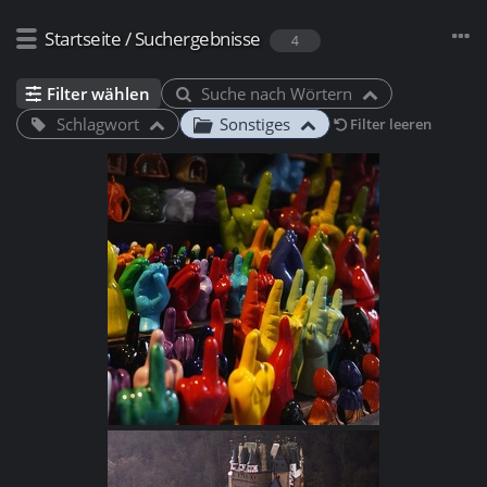
Startseite
/
Suchergebnisse
4
Filter wählen
Suche nach Wörtern
Schlagwort
Sonstiges
Filter leeren