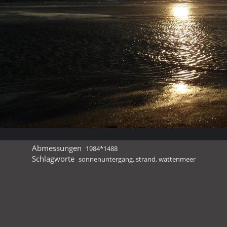
Abmessungen
1984*1488
Schlagworte
sonnenuntergang
,
strand
,
wattenmeer