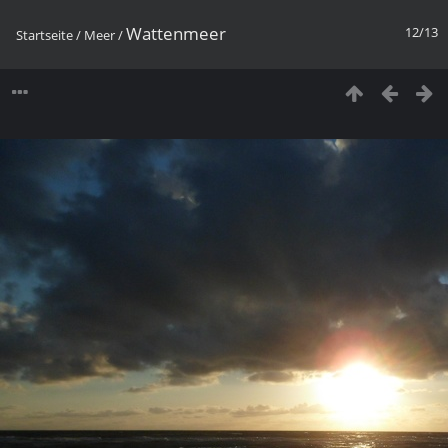
Wattenmeer
12/13
Startseite
/
Meer
/