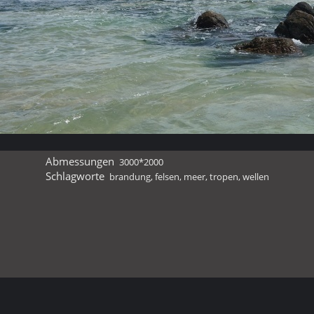
Abmessungen
3000*2000
Schlagworte
brandung
,
felsen
,
meer
,
tropen
,
wellen