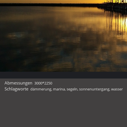
Abmessungen
3000*2250
Schlagworte
dämmerung
,
marina
,
segeln
,
sonnenuntergang
,
wasser