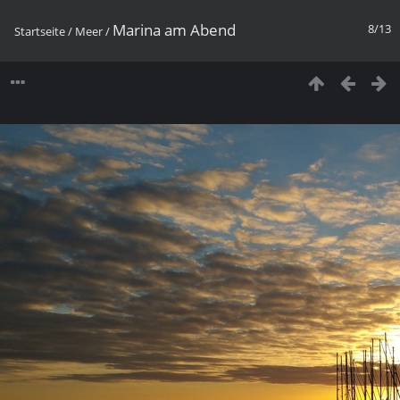
Marina am Abend
8/13
Startseite
/
Meer
/