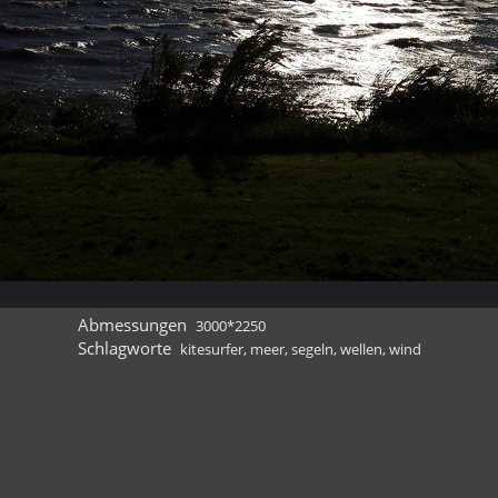
Abmessungen
3000*2250
Schlagworte
kitesurfer
,
meer
,
segeln
,
wellen
,
wind