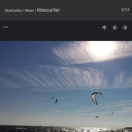
Kitesurfer
5/13
Startseite
/
Meer
/