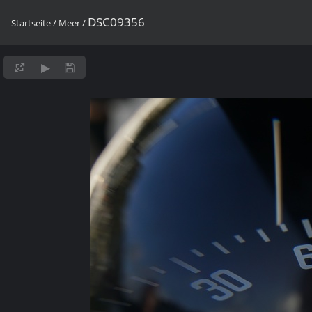
DSC09356
Startseite
/
Meer
/